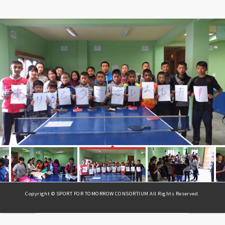
Fumika Miura
Copyright © SPORT FOR TOMORROW CONSORTIUM All Rights Reserved.
« Prev
Next »