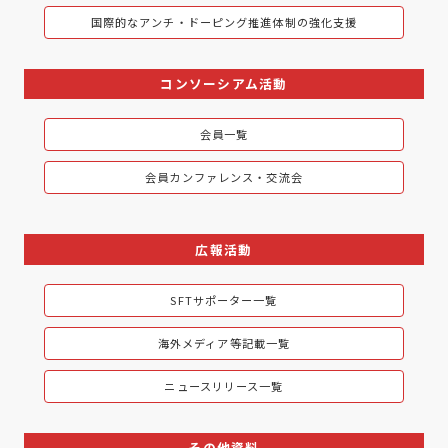
国際的なアンチ・ドーピング推進体制の強化支援
コンソーシアム活動
会員一覧
会員カンファレンス・交流会
広報活動
SFTサポーター一覧
海外メディア等記載一覧
ニュースリリース一覧
その他資料