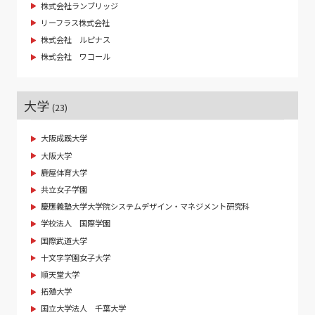
株式会社ランブリッジ
リーフラス株式会社
株式会社 ルピナス
株式会社 ワコール
大学
(23)
大阪成蹊大学
大阪大学
鹿屋体育大学
共立女子学園
慶應義塾大学大学院システムデザイン・マネジメント研究科
学校法人 国際学園
国際武道大学
十文字学園女子大学
順天堂大学
拓殖大学
国立大学法人 千葉大学