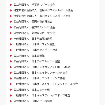
公益財団法人 千葉県スポーツ協会
特定非営利活動法人 豊島区バスケットボール協会
特定非営利活動法人 富山県ダンススポーツ連盟
公益財団法人 長岡京市体育協会
公益財団法人 長野県スポーツ協会
公益財団法人 新潟県スポーツ協会
一般社団法人 日本拳法競技連盟
一般社団法人 日本サーフィン連盟
一般社団法人 日本水中スポーツ連盟
公益財団法人 日本武道館
公益財団法人 日本アイスホッケー連盟
公益社団法人 日本アメリカンフットボール協会
公益社団法人 日本ウエイトリフティング協会
公益社団法人 日本オリエンテーリング協会
一般社団法人 日本オーストラリアンフットボール協会
公益社団法人 日本カヌー連盟
一般社団法人 日本キャスティングスポーツ連盟
公益社団法人 日本近代五種協会