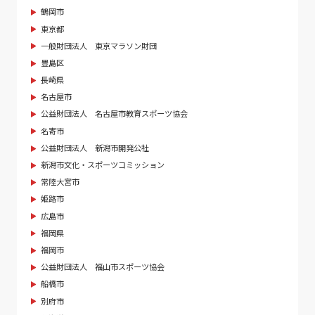
鶴岡市
東京都
一般財団法人 東京マラソン財団
豊島区
長崎県
名古屋市
公益財団法人 名古屋市教育スポーツ協会
名寄市
公益財団法人 新潟市開発公社
新潟市文化・スポーツコミッション
常陸大宮市
姫路市
広島市
福岡県
福岡市
公益財団法人 福山市スポーツ協会
船橋市
別府市