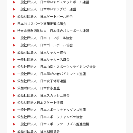
一般社団法人 日本車いすバスケットボール連盟
一般社団法人 日本車いすラグビー連盟
公益財団法人 日本ゲートボール連合
日本公共スポーツ施策推進協議会
特定非営利活動法人 日本混合バレーボール連盟
一般社団法人 日本コーフボール協会
一般社団法人 日本ゴールボール協会
公益財団法人 日本サッカー協会
一般社団法人 日本サッカー名蹴会
公益社団法人 日本山岳・スポーツクライミング協会
一般社団法人 日本障がい者バドミントン連盟
公益社団法人 日本女子体育連盟
公益財団法人 日本水泳連盟
公益社団法人 日本スカッシュ協会
公益財団法人日本スケート連盟
一般社団法人 日本スポーツチア＆ダンス連盟
公益社団法人 日本スポーツチャンバラ協会
一般社団法人 日本スポーツツーリズム推進機構
公益財団法人 日本相撲協会