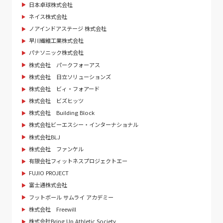
日本卓球株式会社
ネイス株式会社
ノアインドアステージ 株式会社
早川繊維工業株式会社
パナソニック株式会社
株式会社 パークフォーアス
株式会社 日立ソリューションズ
株式会社 ビィ・フォアード
株式会社 ビズヒッツ
株式会社 Building Block
株式会社ビーエスシー・インターナショナル
株式会社BLJ
株式会社 ファンケル
有限会社フィットネスプロジェクトエー
FUJIO PROJECT
富士通株式会社
フットボール サムライ アカデミー
株式会社 Freewill
株式会社Bring Up Athletic Society