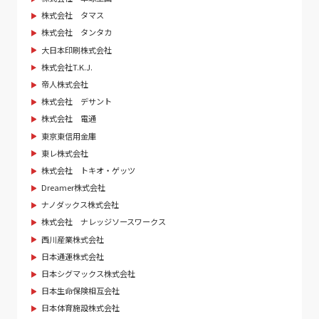
株式会社 タマス
株式会社 タンタカ
大日本印刷株式会社
株式会社T.K.J.
帝人株式会社
株式会社 デサント
株式会社 電通
東京東信用金庫
東レ株式会社
株式会社 トキオ・ゲッツ
Dreamer株式会社
ナノダックス株式会社
株式会社 ナレッジソースワークス
西川産業株式会社
日本通運株式会社
日本シグマックス株式会社
日本生命保険相互会社
日本体育施設株式会社