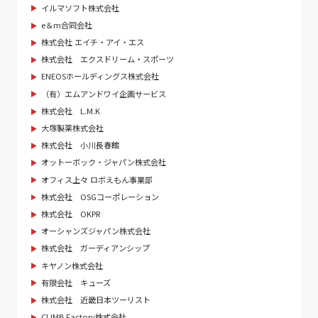
イルマソフト株式会社
e＆m合同会社
株式会社 エイチ・アイ・エス
株式会社 エクスドリーム・スポーツ
ENEOSホールディングス株式会社
（有）エムアンドワイ企画サービス
株式会社 L.M.K
大塚製薬株式会社
株式会社 小川長春館
オットーボック・ジャパン株式会社
オフィス上々 ロボえもん事業部
株式会社 OSGコーポレーション
株式会社 OKPR
オーシャンズジャパン株式会社
株式会社 ガーディアンシップ
キヤノン株式会社
有限会社 キューズ
株式会社 近畿日本ツーリスト
CLIMB Factory株式会社