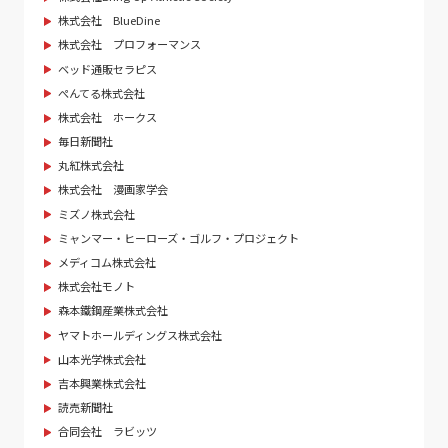
株式会社 BlueDine
株式会社 プロフォーマンス
ベッド通販セラピス
ぺんてる株式会社
株式会社 ホークス
毎日新聞社
丸紅株式会社
株式会社 漫画家学会
ミズノ株式会社
ミャンマー・ヒーローズ・ゴルフ・プロジェクト
メディコム株式会社
株式会社モノト
森本鐵鋼産業株式会社
ヤマトホールディングス株式会社
山本光学株式会社
吉本興業株式会社
読売新聞社
合同会社 ラビッツ