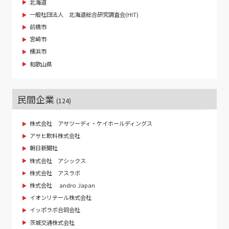
北海道
一般社団法人 北海道総合研究調査会(HIT)
前橋市
宮崎市
横浜市
和歌山県
民間企業
(124)
株式会社 アサツーディ・ケイホールディングス
アサヒ飲料株式会社
朝日新聞社
株式会社 アシックス
株式会社 アスラボ
株式会社 andro Japan
イオンリテール株式会社
イッポラボ合同会社
茨城交通株式会社