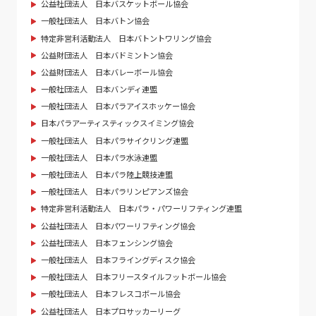
公益社団法人 日本バスケットボール協会
一般社団法人 日本バトン協会
特定非営利活動法人 日本バトントワリング協会
公益財団法人 日本バドミントン協会
公益財団法人 日本バレーボール協会
一般社団法人 日本バンディ連盟
一般社団法人 日本パラアイスホッケー協会
日本パラアーティスティックスイミング協会
一般社団法人 日本パラサイクリング連盟
一般社団法人 日本パラ水泳連盟
一般社団法人 日本パラ陸上競技連盟
一般社団法人 日本パラリンピアンズ協会
特定非営利活動法人 日本パラ・パワーリフティング連盟
公益社団法人 日本パワーリフティング協会
公益社団法人 日本フェンシング協会
一般社団法人 日本フライングディスク協会
一般社団法人 日本フリースタイルフットボール協会
一般社団法人 日本フレスコボール協会
公益社団法人 日本プロサッカーリーグ