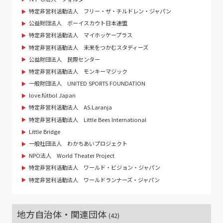
特定非営利活動法人 フリー・ザ・チルドレン・ジャパン
公益財団法人 ボーイスカウト日本連盟
特定非営利活動法人 マイホッケープラス
特定非営利活動法人 未来をつかむスタディーズ
公益財団法人 民際センター
特定非営利活動法人 モンキーマジック
一般財団法人 UNITED SPORTS FOUNDATION
love.fútbol Japan
特定非営利活動法人 AS.Laranja
特定非営利活動法人 Little Bees International
Little Bridge
一般社団法人 わかちあいプロジェクト
NPO法人 World Theater Project
特定非営利活動法人 ワールド・ビジョン・ジャパン
特定非営利活動法人 ワールドランナーズ・ジャパン
地方自治体・関連団体
(42)