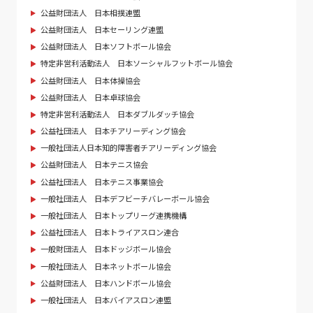
公益財団法人 日本相撲連盟
公益財団法人 日本セーリング連盟
公益財団法人 日本ソフトボール協会
特定非営利活動法人 日本ソーシャルフットボール協会
公益財団法人 日本体操協会
公益財団法人 日本卓球協会
特定非営利活動法人 日本ダブルダッチ協会
公益社団法人 日本チアリーディング協会
一般社団法人日本知的障害者チアリーディング協会
公益財団法人 日本テニス協会
公益社団法人 日本テニス事業協会
一般社団法人 日本デフビーチバレーボール協会
一般社団法人 日本トップリーグ連携機構
公益社団法人 日本トライアスロン連合
一般財団法人 日本ドッジボール協会
一般社団法人 日本ネットボール協会
公益財団法人 日本ハンドボール協会
一般社団法人 日本バイアスロン連盟