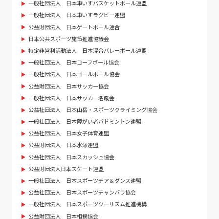
一般社団法人 日本車いすバスケットボール連盟
一般社団法人 日本車いすラグビー連盟
公益財団法人 日本ゲートボール連合
日本公共スポーツ施策推進協議会
特定非営利活動法人 日本混合バレーボール連盟
一般社団法人 日本コーフボール協会
一般社団法人 日本ゴールボール協会
公益財団法人 日本サッカー協会
一般社団法人 日本サッカー名蹴会
公益社団法人 日本山岳・スポーツクライミング協会
一般社団法人 日本障がい者バドミントン連盟
公益社団法人 日本女子体育連盟
公益財団法人 日本水泳連盟
公益社団法人 日本スカッシュ協会
公益財団法人日本スケート連盟
一般社団法人 日本スポーツチア＆ダンス連盟
公益社団法人 日本スポーツチャンバラ協会
一般社団法人 日本スポーツツーリズム推進機構
公益財団法人 日本相撲協会