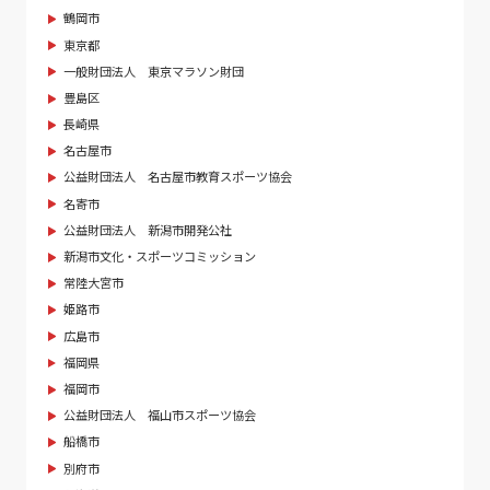
鶴岡市
東京都
一般財団法人 東京マラソン財団
豊島区
長崎県
名古屋市
公益財団法人 名古屋市教育スポーツ協会
名寄市
公益財団法人 新潟市開発公社
新潟市文化・スポーツコミッション
常陸大宮市
姫路市
広島市
福岡県
福岡市
公益財団法人 福山市スポーツ協会
船橋市
別府市