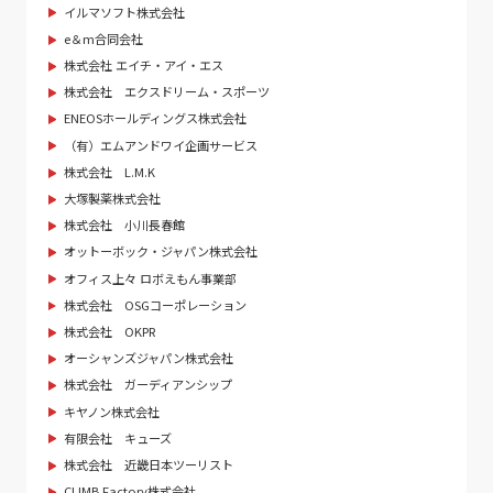
イルマソフト株式会社
e＆m合同会社
株式会社 エイチ・アイ・エス
株式会社 エクスドリーム・スポーツ
ENEOSホールディングス株式会社
（有）エムアンドワイ企画サービス
株式会社 L.M.K
大塚製薬株式会社
株式会社 小川長春館
オットーボック・ジャパン株式会社
オフィス上々 ロボえもん事業部
株式会社 OSGコーポレーション
株式会社 OKPR
オーシャンズジャパン株式会社
株式会社 ガーディアンシップ
キヤノン株式会社
有限会社 キューズ
株式会社 近畿日本ツーリスト
CLIMB Factory株式会社