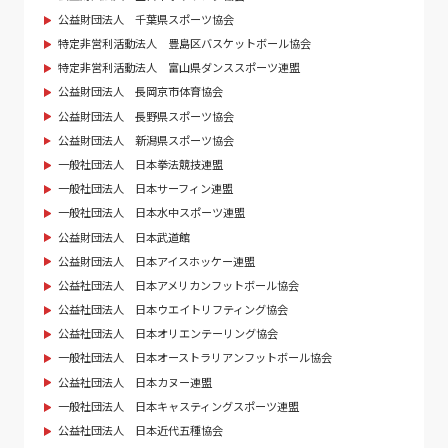
公益財団法人 千葉県スポーツ協会
特定非営利活動法人 豊島区バスケットボール協会
特定非営利活動法人 富山県ダンススポーツ連盟
公益財団法人 長岡京市体育協会
公益財団法人 長野県スポーツ協会
公益財団法人 新潟県スポーツ協会
一般社団法人 日本拳法競技連盟
一般社団法人 日本サーフィン連盟
一般社団法人 日本水中スポーツ連盟
公益財団法人 日本武道館
公益財団法人 日本アイスホッケー連盟
公益社団法人 日本アメリカンフットボール協会
公益社団法人 日本ウエイトリフティング協会
公益社団法人 日本オリエンテーリング協会
一般社団法人 日本オーストラリアンフットボール協会
公益社団法人 日本カヌー連盟
一般社団法人 日本キャスティングスポーツ連盟
公益社団法人 日本近代五種協会