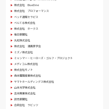
株式会社 BlueDine
株式会社 プロフォーマンス
ベッド通販セラピス
ぺんてる株式会社
株式会社 ホークス
毎日新聞社
丸紅株式会社
株式会社 漫画家学会
ミズノ株式会社
ミャンマー・ヒーローズ・ゴルフ・プロジェクト
メディコム株式会社
株式会社モノト
森本鐵鋼産業株式会社
ヤマトホールディングス株式会社
山本光学株式会社
吉本興業株式会社
読売新聞社
合同会社 ラビッツ