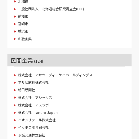
北海道
一般社団法人 北海道総合研究調査会(HIT)
前橋市
宮崎市
横浜市
和歌山県
民間企業
(124)
株式会社 アサツーディ・ケイホールディングス
アサヒ飲料株式会社
朝日新聞社
株式会社 アシックス
株式会社 アスラボ
株式会社 andro Japan
イオンリテール株式会社
イッポラボ合同会社
茨城交通株式会社