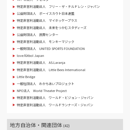
特定非営利活動法人 フリー・ザ・チルドレン・ジャパン
公益財団法人 ボーイスカウト日本連盟
特定非営利活動法人 マイホッケープラス
特定非営利活動法人 未来をつかむスタディーズ
公益財団法人 民際センター
特定非営利活動法人 モンキーマジック
一般財団法人 UNITED SPORTS FOUNDATION
love.fútbol Japan
特定非営利活動法人 AS.Laranja
特定非営利活動法人 Little Bees International
Little Bridge
一般社団法人 わかちあいプロジェクト
NPO法人 World Theater Project
特定非営利活動法人 ワールド・ビジョン・ジャパン
特定非営利活動法人 ワールドランナーズ・ジャパン
地方自治体・関連団体
(42)