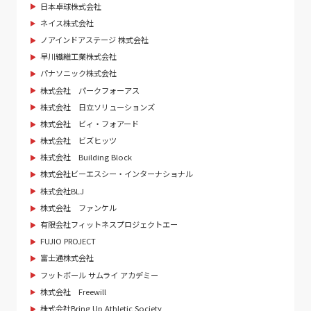
日本卓球株式会社
ネイス株式会社
ノアインドアステージ 株式会社
早川繊維工業株式会社
パナソニック株式会社
株式会社 パークフォーアス
株式会社 日立ソリューションズ
株式会社 ビィ・フォアード
株式会社 ビズヒッツ
株式会社 Building Block
株式会社ビーエスシー・インターナショナル
株式会社BLJ
株式会社 ファンケル
有限会社フィットネスプロジェクトエー
FUJIO PROJECT
富士通株式会社
フットボール サムライ アカデミー
株式会社 Freewill
株式会社Bring Up Athletic Society