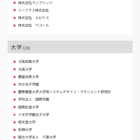
株式会社ランブリッジ
リーフラス株式会社
株式会社 ルピナス
株式会社 ワコール
大学
(23)
大阪成蹊大学
大阪大学
鹿屋体育大学
共立女子学園
慶應義塾大学大学院システムデザイン・マネジメント研究科
学校法人 国際学園
国際武道大学
十文字学園女子大学
順天堂大学
拓殖大学
国立大学法人 千葉大学