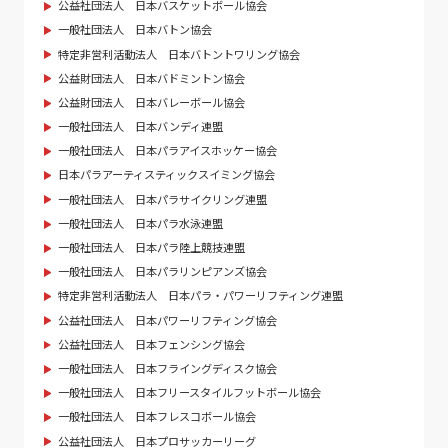
公益社団法人 日本バスケットボール協会
一般社団法人 日本バトン協会
特定非営利活動法人 日本バトントワリング協会
公益財団法人 日本バドミントン協会
公益財団法人 日本バレーボール協会
一般社団法人 日本バンディ連盟
一般社団法人 日本パラアイスホッケー協会
日本パラアーティスティックスイミング協会
一般社団法人 日本パラサイクリング連盟
一般社団法人 日本パラ水泳連盟
一般社団法人 日本パラ陸上競技連盟
一般社団法人 日本パラリンピアンズ協会
特定非営利活動法人 日本パラ・パワーリフティング連盟
公益社団法人 日本パワーリフティング協会
公益社団法人 日本フェンシング協会
一般社団法人 日本フライングディスク協会
一般社団法人 日本フリースタイルフットボール協会
一般社団法人 日本フレスコボール協会
公益社団法人 日本プロサッカーリーグ