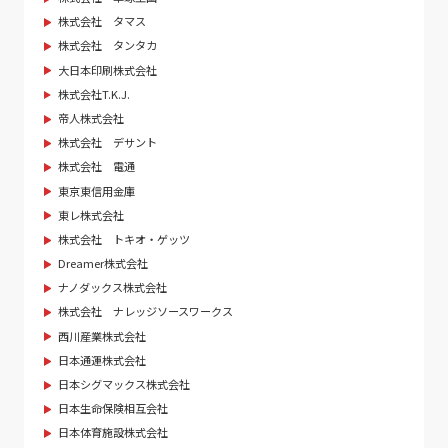
株式会社 タマス
株式会社 タンタカ
大日本印刷株式会社
株式会社T.K.J.
帝人株式会社
株式会社 デサント
株式会社 電通
東京東信用金庫
東レ株式会社
株式会社 トキオ・ゲッツ
Dreamer株式会社
ナノダックス株式会社
株式会社 ナレッジソースワークス
西川産業株式会社
日本通運株式会社
日本シグマックス株式会社
日本生命保険相互会社
日本体育施設株式会社