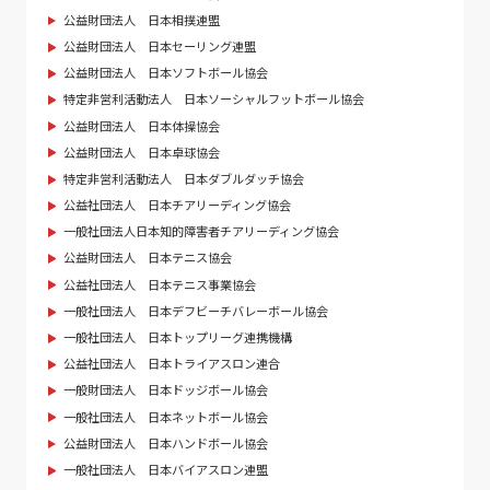
公益財団法人 日本相撲連盟
公益財団法人 日本セーリング連盟
公益財団法人 日本ソフトボール協会
特定非営利活動法人 日本ソーシャルフットボール協会
公益財団法人 日本体操協会
公益財団法人 日本卓球協会
特定非営利活動法人 日本ダブルダッチ協会
公益社団法人 日本チアリーディング協会
一般社団法人日本知的障害者チアリーディング協会
公益財団法人 日本テニス協会
公益社団法人 日本テニス事業協会
一般社団法人 日本デフビーチバレーボール協会
一般社団法人 日本トップリーグ連携機構
公益社団法人 日本トライアスロン連合
一般財団法人 日本ドッジボール協会
一般社団法人 日本ネットボール協会
公益財団法人 日本ハンドボール協会
一般社団法人 日本バイアスロン連盟