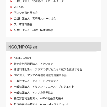
一般社団法人 北海道ベースボールリーグ
VOLAJA
南さつま市体育協会
公益財団法人 宮崎県スポーツ協会
矢巾町体育協会
公益社団法人 和歌山県体育協会
NGO/NPO等
(98)
AIESEC JAPAN
特定非営利活動法人 アクション
非営利活動法人 アジアの子どもたちの就学を支援する会
NPO法人 アジアの障害者活動を支援する会
一般社団法人 アスリートソサエティ
一般社団法人 アセアン・リユース・プロジェクト
一般社団法人 アフリカ開発協会
特定非営利活動法人 AMDA社会開発機構
特定非営利活動法人 ALmundo パス Project