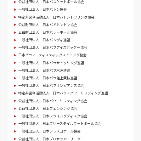
公益社団法人 日本バスケットボール協会
一般社団法人 日本バトン協会
特定非営利活動法人 日本バトントワリング協会
公益財団法人 日本バドミントン協会
公益財団法人 日本バレーボール協会
一般社団法人 日本バンディ連盟
一般社団法人 日本パラアイスホッケー協会
日本パラアーティスティックスイミング協会
一般社団法人 日本パラサイクリング連盟
一般社団法人 日本パラ水泳連盟
一般社団法人 日本パラ陸上競技連盟
一般社団法人 日本パラリンピアンズ協会
特定非営利活動法人 日本パラ・パワーリフティング連盟
公益社団法人 日本パワーリフティング協会
公益社団法人 日本フェンシング協会
一般社団法人 日本フライングディスク協会
一般社団法人 日本フリースタイルフットボール協会
一般社団法人 日本フレスコボール協会
公益社団法人 日本プロサッカーリーグ