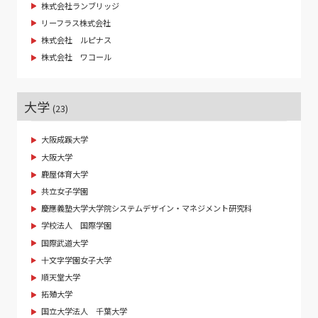
株式会社ランブリッジ
リーフラス株式会社
株式会社 ルピナス
株式会社 ワコール
大学
(23)
大阪成蹊大学
大阪大学
鹿屋体育大学
共立女子学園
慶應義塾大学大学院システムデザイン・マネジメント研究科
学校法人 国際学園
国際武道大学
十文字学園女子大学
順天堂大学
拓殖大学
国立大学法人 千葉大学