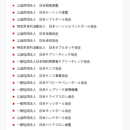
公益財団法人 日本相撲連盟
公益財団法人 日本セーリング連盟
公益財団法人 日本ソフトボール協会
特定非営利活動法人 日本ソーシャルフットボール協会
公益財団法人 日本体操協会
公益財団法人 日本卓球協会
特定非営利活動法人 日本ダブルダッチ協会
公益社団法人 日本チアリーディング協会
一般社団法人日本知的障害者チアリーディング協会
公益財団法人 日本テニス協会
公益社団法人 日本テニス事業協会
一般社団法人 日本デフビーチバレーボール協会
一般社団法人 日本トップリーグ連携機構
公益社団法人 日本トライアスロン連合
一般財団法人 日本ドッジボール協会
一般社団法人 日本ネットボール協会
公益財団法人 日本ハンドボール協会
一般社団法人 日本バイアスロン連盟