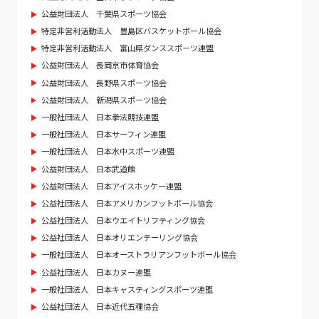
公益財団法人 千葉県スポーツ協会
特定非営利活動法人 豊島区バスケットボール協会
特定非営利活動法人 富山県ダンススポーツ連盟
公益財団法人 長岡京市体育協会
公益財団法人 長野県スポーツ協会
公益財団法人 新潟県スポーツ協会
一般社団法人 日本拳法競技連盟
一般社団法人 日本サーフィン連盟
一般社団法人 日本水中スポーツ連盟
公益財団法人 日本武道館
公益財団法人 日本アイスホッケー連盟
公益社団法人 日本アメリカンフットボール協会
公益社団法人 日本ウエイトリフティング協会
公益社団法人 日本オリエンテーリング協会
一般社団法人 日本オーストラリアンフットボール協会
公益社団法人 日本カヌー連盟
一般社団法人 日本キャスティングスポーツ連盟
公益社団法人 日本近代五種協会