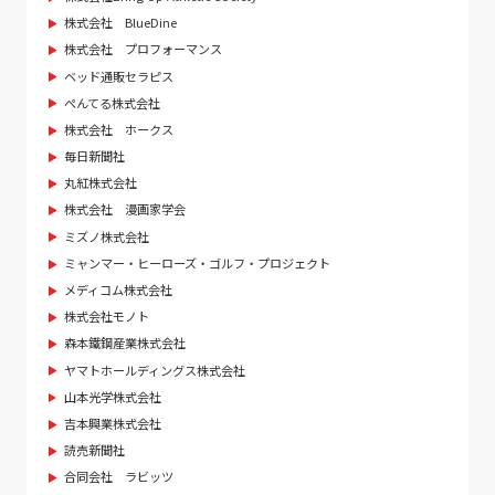
株式会社 BlueDine
株式会社 プロフォーマンス
ベッド通販セラピス
ぺんてる株式会社
株式会社 ホークス
毎日新聞社
丸紅株式会社
株式会社 漫画家学会
ミズノ株式会社
ミャンマー・ヒーローズ・ゴルフ・プロジェクト
メディコム株式会社
株式会社モノト
森本鐵鋼産業株式会社
ヤマトホールディングス株式会社
山本光学株式会社
吉本興業株式会社
読売新聞社
合同会社 ラビッツ