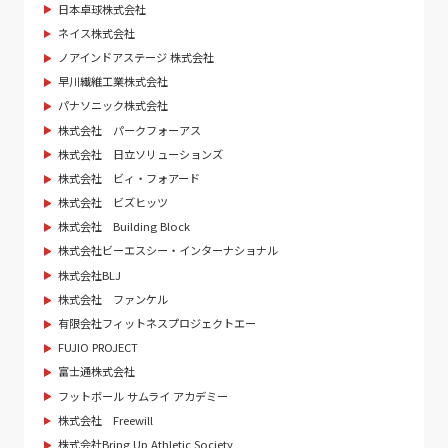
日本卓球株式会社
ネイス株式会社
ノアインドアステージ 株式会社
早川繊維工業株式会社
パナソニック株式会社
株式会社 パークフォーアス
株式会社 日立ソリューションズ
株式会社 ビィ・フォアード
株式会社 ビズヒッツ
株式会社 Building Block
株式会社ビーエスシー・インターナショナル
株式会社BLJ
株式会社 ファンケル
有限会社フィットネスプロジェクトエー
FUJIO PROJECT
富士通株式会社
フットボール サムライ アカデミー
株式会社 Freewill
株式会社Bring Up Athletic Society