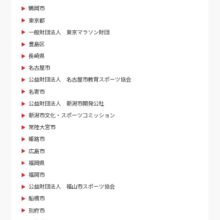
鶴岡市
東京都
一般財団法人 東京マラソン財団
豊島区
長崎県
名古屋市
公益財団法人 名古屋市教育スポーツ協会
名寄市
公益財団法人 新潟市開発公社
新潟市文化・スポーツコミッション
常陸大宮市
姫路市
広島市
福岡県
福岡市
公益財団法人 福山市スポーツ協会
船橋市
別府市