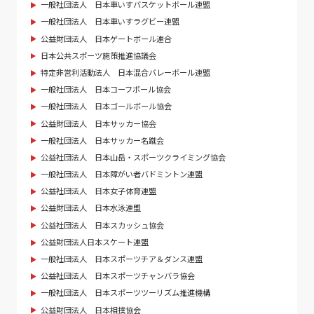
一般社団法人 日本車いすバスケットボール連盟
一般社団法人 日本車いすラグビー連盟
公益財団法人 日本ゲートボール連合
日本公共スポーツ施策推進協議会
特定非営利活動法人 日本混合バレーボール連盟
一般社団法人 日本コーフボール協会
一般社団法人 日本ゴールボール協会
公益財団法人 日本サッカー協会
一般社団法人 日本サッカー名蹴会
公益社団法人 日本山岳・スポーツクライミング協会
一般社団法人 日本障がい者バドミントン連盟
公益社団法人 日本女子体育連盟
公益財団法人 日本水泳連盟
公益社団法人 日本スカッシュ協会
公益財団法人日本スケート連盟
一般社団法人 日本スポーツチア＆ダンス連盟
公益社団法人 日本スポーツチャンバラ協会
一般社団法人 日本スポーツツーリズム推進機構
公益財団法人 日本相撲協会