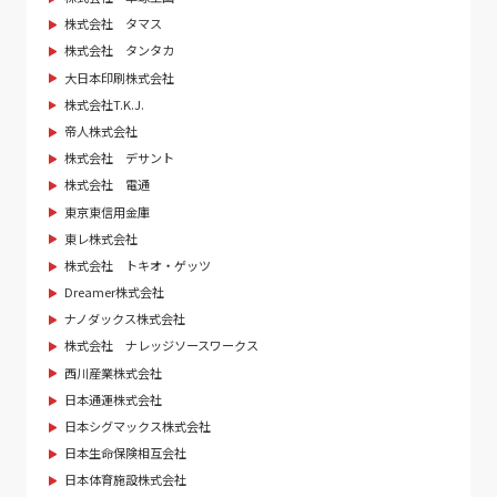
株式会社 タマス
株式会社 タンタカ
大日本印刷株式会社
株式会社T.K.J.
帝人株式会社
株式会社 デサント
株式会社 電通
東京東信用金庫
東レ株式会社
株式会社 トキオ・ゲッツ
Dreamer株式会社
ナノダックス株式会社
株式会社 ナレッジソースワークス
西川産業株式会社
日本通運株式会社
日本シグマックス株式会社
日本生命保険相互会社
日本体育施設株式会社