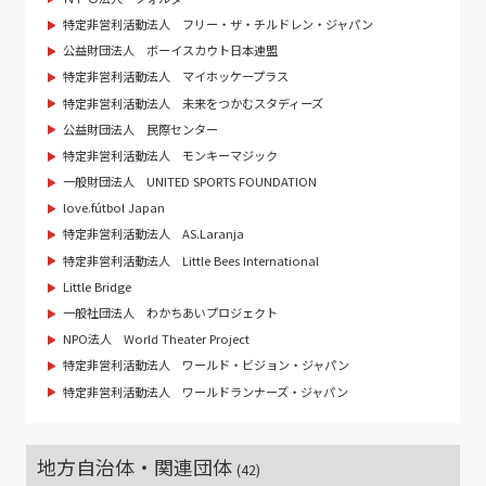
特定非営利活動法人 フリー・ザ・チルドレン・ジャパン
公益財団法人 ボーイスカウト日本連盟
特定非営利活動法人 マイホッケープラス
特定非営利活動法人 未来をつかむスタディーズ
公益財団法人 民際センター
特定非営利活動法人 モンキーマジック
一般財団法人 UNITED SPORTS FOUNDATION
love.fútbol Japan
特定非営利活動法人 AS.Laranja
特定非営利活動法人 Little Bees International
Little Bridge
一般社団法人 わかちあいプロジェクト
NPO法人 World Theater Project
特定非営利活動法人 ワールド・ビジョン・ジャパン
特定非営利活動法人 ワールドランナーズ・ジャパン
地方自治体・関連団体
(42)