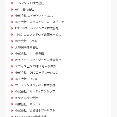
イルマソフト株式会社
e＆m合同会社
株式会社 エイチ・アイ・エス
株式会社 エクスドリーム・スポーツ
ENEOSホールディングス株式会社
（有）エムアンドワイ企画サービス
株式会社 L.M.K
大塚製薬株式会社
株式会社 小川長春館
オットーボック・ジャパン株式会社
オフィス上々 ロボえもん事業部
株式会社 OSGコーポレーション
株式会社 OKPR
オーシャンズジャパン株式会社
株式会社 ガーディアンシップ
キヤノン株式会社
有限会社 キューズ
株式会社 近畿日本ツーリスト
CLIMB Factory株式会社