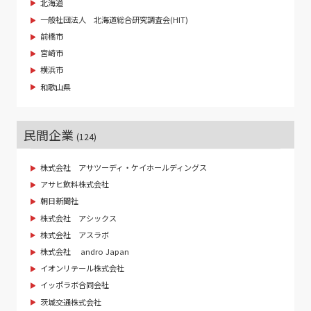
北海道
一般社団法人 北海道総合研究調査会(HIT)
前橋市
宮崎市
横浜市
和歌山県
民間企業
(124)
株式会社 アサツーディ・ケイホールディングス
アサヒ飲料株式会社
朝日新聞社
株式会社 アシックス
株式会社 アスラボ
株式会社 andro Japan
イオンリテール株式会社
イッポラボ合同会社
茨城交通株式会社