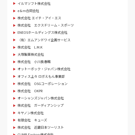
イルマソフト株式会社
e＆m合同会社
株式会社 エイチ・アイ・エス
株式会社 エクスドリーム・スポーツ
ENEOSホールディングス株式会社
（有）エムアンドワイ企画サービス
株式会社 L.M.K
大塚製薬株式会社
株式会社 小川長春館
オットーボック・ジャパン株式会社
オフィス上々 ロボえもん事業部
株式会社 OSGコーポレーション
株式会社 OKPR
オーシャンズジャパン株式会社
株式会社 ガーディアンシップ
キヤノン株式会社
有限会社 キューズ
株式会社 近畿日本ツーリスト
CLIMB Factory株式会社