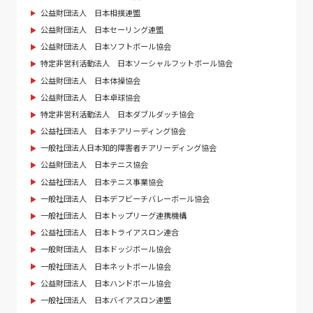
公益財団法人 日本相撲連盟
公益財団法人 日本セーリング連盟
公益財団法人 日本ソフトボール協会
特定非営利活動法人 日本ソーシャルフットボール協会
公益財団法人 日本体操協会
公益財団法人 日本卓球協会
特定非営利活動法人 日本ダブルダッチ協会
公益社団法人 日本チアリーディング協会
一般社団法人日本知的障害者チアリーディング協会
公益財団法人 日本テニス協会
公益社団法人 日本テニス事業協会
一般社団法人 日本デフビーチバレーボール協会
一般社団法人 日本トップリーグ連携機構
公益社団法人 日本トライアスロン連合
一般財団法人 日本ドッジボール協会
一般社団法人 日本ネットボール協会
公益財団法人 日本ハンドボール協会
一般社団法人 日本バイアスロン連盟