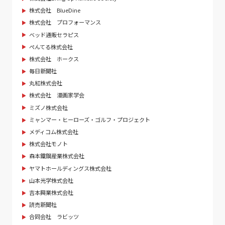
株式会社 BlueDine
株式会社 プロフォーマンス
ベッド通販セラピス
ぺんてる株式会社
株式会社 ホークス
毎日新聞社
丸紅株式会社
株式会社 漫画家学会
ミズノ株式会社
ミャンマー・ヒーローズ・ゴルフ・プロジェクト
メディコム株式会社
株式会社モノト
森本鐵鋼産業株式会社
ヤマトホールディングス株式会社
山本光学株式会社
吉本興業株式会社
読売新聞社
合同会社 ラビッツ