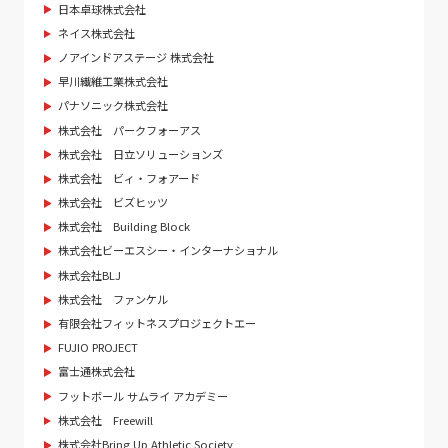
日本卓球株式会社
ネイス株式会社
ノアインドアステージ 株式会社
早川繊維工業株式会社
パナソニック株式会社
株式会社 パークフォーアス
株式会社 日立ソリューションズ
株式会社 ビィ・フォアード
株式会社 ビズヒッツ
株式会社 Building Block
株式会社ビーエスシー・インターナショナル
株式会社BLJ
株式会社 ファンケル
有限会社フィットネスプロジェクトエー
FUJIO PROJECT
富士通株式会社
フットボール サムライ アカデミー
株式会社 Freewill
株式会社Bring Up Athletic Society