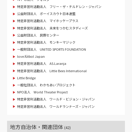
特定非営利活動法人 フリー・ザ・チルドレン・ジャパン
公益財団法人 ボーイスカウト日本連盟
特定非営利活動法人 マイホッケープラス
特定非営利活動法人 未来をつかむスタディーズ
公益財団法人 民際センター
特定非営利活動法人 モンキーマジック
一般財団法人 UNITED SPORTS FOUNDATION
love.fútbol Japan
特定非営利活動法人 AS.Laranja
特定非営利活動法人 Little Bees International
Little Bridge
一般社団法人 わかちあいプロジェクト
NPO法人 World Theater Project
特定非営利活動法人 ワールド・ビジョン・ジャパン
特定非営利活動法人 ワールドランナーズ・ジャパン
地方自治体・関連団体
(42)