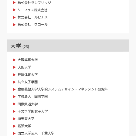
株式会社ランブリッジ
リーフラス株式会社
株式会社 ルピナス
株式会社 ワコール
大学
(23)
大阪成蹊大学
大阪大学
鹿屋体育大学
共立女子学園
慶應義塾大学大学院システムデザイン・マネジメント研究科
学校法人 国際学園
国際武道大学
十文字学園女子大学
順天堂大学
拓殖大学
国立大学法人 千葉大学