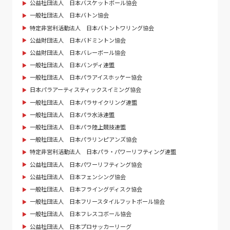
公益社団法人 日本バスケットボール協会
一般社団法人 日本バトン協会
特定非営利活動法人 日本バトントワリング協会
公益財団法人 日本バドミントン協会
公益財団法人 日本バレーボール協会
一般社団法人 日本バンディ連盟
一般社団法人 日本パラアイスホッケー協会
日本パラアーティスティックスイミング協会
一般社団法人 日本パラサイクリング連盟
一般社団法人 日本パラ水泳連盟
一般社団法人 日本パラ陸上競技連盟
一般社団法人 日本パラリンピアンズ協会
特定非営利活動法人 日本パラ・パワーリフティング連盟
公益社団法人 日本パワーリフティング協会
公益社団法人 日本フェンシング協会
一般社団法人 日本フライングディスク協会
一般社団法人 日本フリースタイルフットボール協会
一般社団法人 日本フレスコボール協会
公益社団法人 日本プロサッカーリーグ