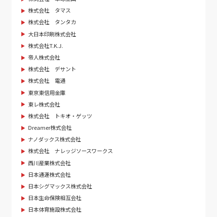
株式会社 タマス
株式会社 タンタカ
大日本印刷株式会社
株式会社T.K.J.
帝人株式会社
株式会社 デサント
株式会社 電通
東京東信用金庫
東レ株式会社
株式会社 トキオ・ゲッツ
Dreamer株式会社
ナノダックス株式会社
株式会社 ナレッジソースワークス
西川産業株式会社
日本通運株式会社
日本シグマックス株式会社
日本生命保険相互会社
日本体育施設株式会社