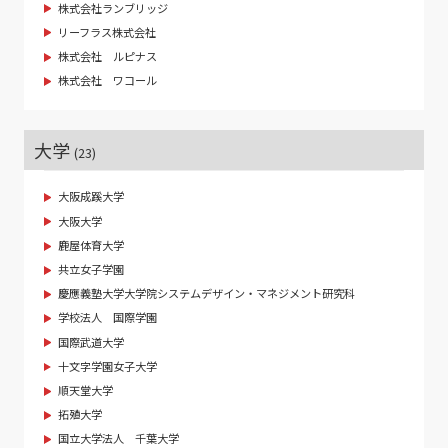
株式会社ランブリッジ
リーフラス株式会社
株式会社 ルピナス
株式会社 ワコール
大学
(23)
大阪成蹊大学
大阪大学
鹿屋体育大学
共立女子学園
慶應義塾大学大学院システムデザイン・マネジメント研究科
学校法人 国際学園
国際武道大学
十文字学園女子大学
順天堂大学
拓殖大学
国立大学法人 千葉大学