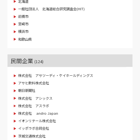
北海道
一般社団法人 北海道総合研究調査会(HIT)
前橋市
宮崎市
横浜市
和歌山県
民間企業
(124)
株式会社 アサツーディ・ケイホールディングス
アサヒ飲料株式会社
朝日新聞社
株式会社 アシックス
株式会社 アスラボ
株式会社 andro Japan
イオンリテール株式会社
イッポラボ合同会社
茨城交通株式会社