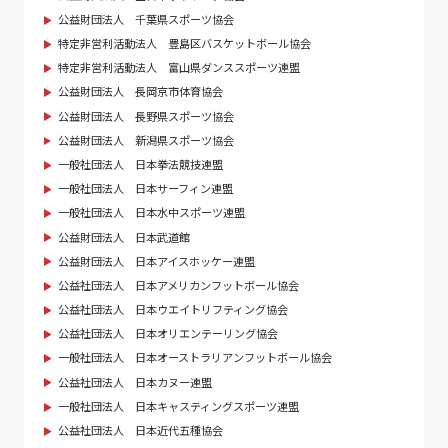
公益財団法人 千葉県スポーツ協会
特定非営利活動法人 豊島区バスケットボール協会
特定非営利活動法人 富山県ダンススポーツ連盟
公益財団法人 長岡京市体育協会
公益財団法人 長野県スポーツ協会
公益財団法人 新潟県スポーツ協会
一般社団法人 日本拳法競技連盟
一般社団法人 日本サーフィン連盟
一般社団法人 日本水中スポーツ連盟
公益財団法人 日本武道館
公益財団法人 日本アイスホッケー連盟
公益社団法人 日本アメリカンフットボール協会
公益社団法人 日本ウエイトリフティング協会
公益社団法人 日本オリエンテーリング協会
一般社団法人 日本オーストラリアンフットボール協会
公益社団法人 日本カヌー連盟
一般社団法人 日本キャスティングスポーツ連盟
公益社団法人 日本近代五種協会