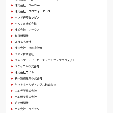
株式会社 BlueDine
株式会社 プロフォーマンス
ベッド通販セラピス
ぺんてる株式会社
株式会社 ホークス
毎日新聞社
丸紅株式会社
株式会社 漫画家学会
ミズノ株式会社
ミャンマー・ヒーローズ・ゴルフ・プロジェクト
メディコム株式会社
株式会社モノト
森本鐵鋼産業株式会社
ヤマトホールディングス株式会社
山本光学株式会社
吉本興業株式会社
読売新聞社
合同会社 ラビッツ