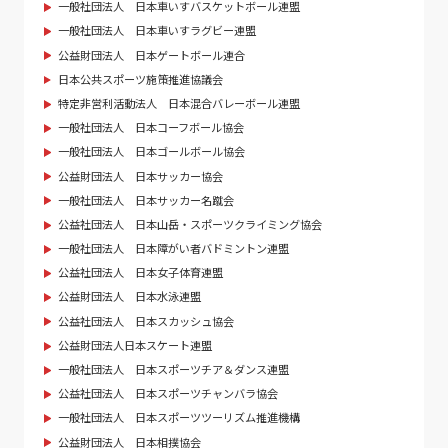
一般社団法人 日本車いすバスケットボール連盟
一般社団法人 日本車いすラグビー連盟
公益財団法人 日本ゲートボール連合
日本公共スポーツ施策推進協議会
特定非営利活動法人 日本混合バレーボール連盟
一般社団法人 日本コーフボール協会
一般社団法人 日本ゴールボール協会
公益財団法人 日本サッカー協会
一般社団法人 日本サッカー名蹴会
公益社団法人 日本山岳・スポーツクライミング協会
一般社団法人 日本障がい者バドミントン連盟
公益社団法人 日本女子体育連盟
公益財団法人 日本水泳連盟
公益社団法人 日本スカッシュ協会
公益財団法人日本スケート連盟
一般社団法人 日本スポーツチア＆ダンス連盟
公益社団法人 日本スポーツチャンバラ協会
一般社団法人 日本スポーツツーリズム推進機構
公益財団法人 日本相撲協会