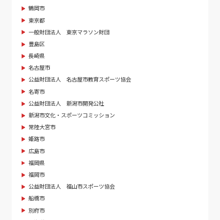
鶴岡市
東京都
一般財団法人 東京マラソン財団
豊島区
長崎県
名古屋市
公益財団法人 名古屋市教育スポーツ協会
名寄市
公益財団法人 新潟市開発公社
新潟市文化・スポーツコミッション
常陸大宮市
姫路市
広島市
福岡県
福岡市
公益財団法人 福山市スポーツ協会
船橋市
別府市