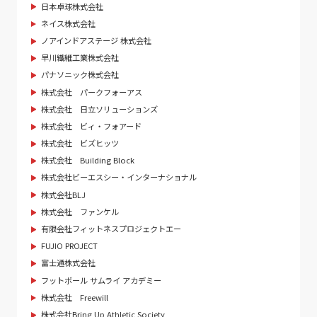
日本卓球株式会社
ネイス株式会社
ノアインドアステージ 株式会社
早川繊維工業株式会社
パナソニック株式会社
株式会社 パークフォーアス
株式会社 日立ソリューションズ
株式会社 ビィ・フォアード
株式会社 ビズヒッツ
株式会社 Building Block
株式会社ビーエスシー・インターナショナル
株式会社BLJ
株式会社 ファンケル
有限会社フィットネスプロジェクトエー
FUJIO PROJECT
富士通株式会社
フットボール サムライ アカデミー
株式会社 Freewill
株式会社Bring Up Athletic Society