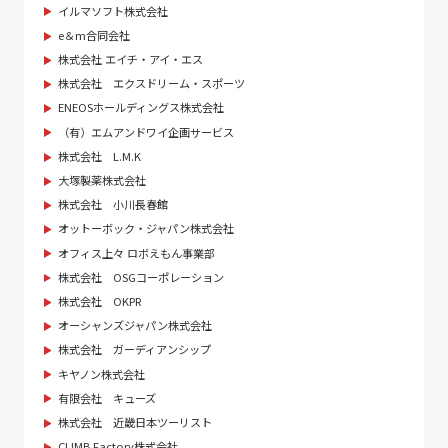
イルマソフト株式会社
e＆m合同会社
株式会社 エイチ・アイ・エス
株式会社 エクスドリーム・スポーツ
ENEOSホールディングス株式会社
（有）エムアンドワイ企画サービス
株式会社 L.M.K
大塚製薬株式会社
株式会社 小川長春館
オットーボック・ジャパン株式会社
オフィス上々 ロボえもん事業部
株式会社 OSGコーポレーション
株式会社 OKPR
オーシャンズジャパン株式会社
株式会社 ガーディアンシップ
キヤノン株式会社
有限会社 キューズ
株式会社 近畿日本ツーリスト
CLIMB Factory株式会社