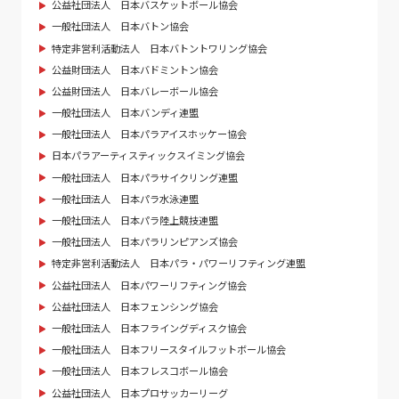
公益社団法人 日本バスケットボール協会
一般社団法人 日本バトン協会
特定非営利活動法人 日本バトントワリング協会
公益財団法人 日本バドミントン協会
公益財団法人 日本バレーボール協会
一般社団法人 日本バンディ連盟
一般社団法人 日本パラアイスホッケー協会
日本パラアーティスティックスイミング協会
一般社団法人 日本パラサイクリング連盟
一般社団法人 日本パラ水泳連盟
一般社団法人 日本パラ陸上競技連盟
一般社団法人 日本パラリンピアンズ協会
特定非営利活動法人 日本パラ・パワーリフティング連盟
公益社団法人 日本パワーリフティング協会
公益社団法人 日本フェンシング協会
一般社団法人 日本フライングディスク協会
一般社団法人 日本フリースタイルフットボール協会
一般社団法人 日本フレスコボール協会
公益社団法人 日本プロサッカーリーグ