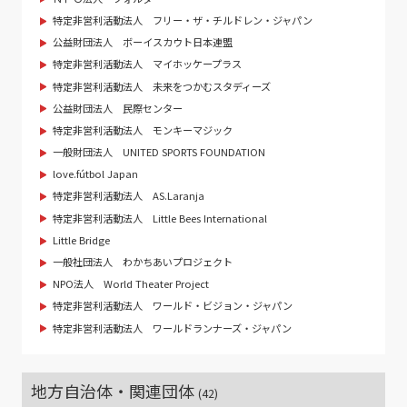
特定非営利活動法人 フリー・ザ・チルドレン・ジャパン
公益財団法人 ボーイスカウト日本連盟
特定非営利活動法人 マイホッケープラス
特定非営利活動法人 未来をつかむスタディーズ
公益財団法人 民際センター
特定非営利活動法人 モンキーマジック
一般財団法人 UNITED SPORTS FOUNDATION
love.fútbol Japan
特定非営利活動法人 AS.Laranja
特定非営利活動法人 Little Bees International
Little Bridge
一般社団法人 わかちあいプロジェクト
NPO法人 World Theater Project
特定非営利活動法人 ワールド・ビジョン・ジャパン
特定非営利活動法人 ワールドランナーズ・ジャパン
地方自治体・関連団体
(42)