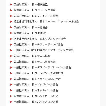
公益財団法人 日本相撲連盟
公益財団法人 日本セーリング連盟
公益財団法人 日本ソフトボール協会
特定非営利活動法人 日本ソーシャルフットボール協会
公益財団法人 日本体操協会
公益財団法人 日本卓球協会
特定非営利活動法人 日本ダブルダッチ協会
公益社団法人 日本チアリーディング協会
一般社団法人日本知的障害者チアリーディング協会
公益財団法人 日本テニス協会
公益社団法人 日本テニス事業協会
一般社団法人 日本デフビーチバレーボール協会
一般社団法人 日本トップリーグ連携機構
公益社団法人 日本トライアスロン連合
一般財団法人 日本ドッジボール協会
一般社団法人 日本ネットボール協会
公益財団法人 日本ハンドボール協会
一般社団法人 日本バイアスロン連盟